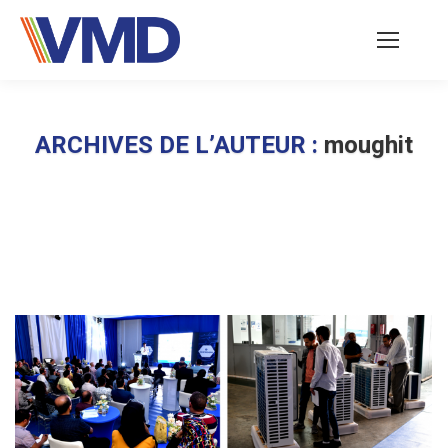
ARCHIVES DE L’AUTEUR :
moughit
Vous êtes ici :