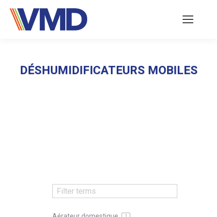
DÉSHUMIDIFICATEURS MOBILES
Vous êtes ici :
Aérateur domestique
1