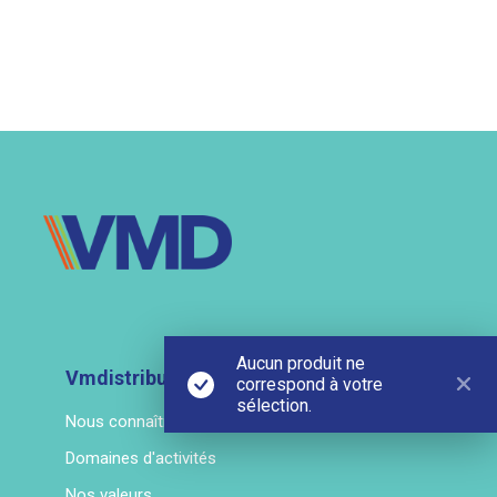
Aucun produit ne
Vmdistribution
correspond à votre
sélection.
Nous connaître
Domaines d'activités
Nos valeurs