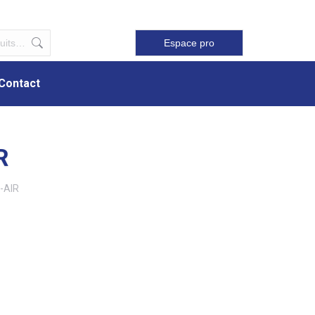
Contact
Espace pro
Contact
R
-AIR