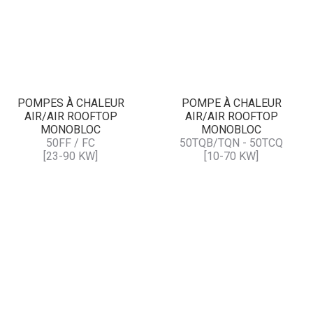
POMPES À CHALEUR
POMPE À CHALEUR
AIR/AIR ROOFTOP
AIR/AIR ROOFTOP
MONOBLOC
MONOBLOC
50FF / FC
50TQB/TQN - 50TCQ
[23-90 KW]
[10-70 KW]