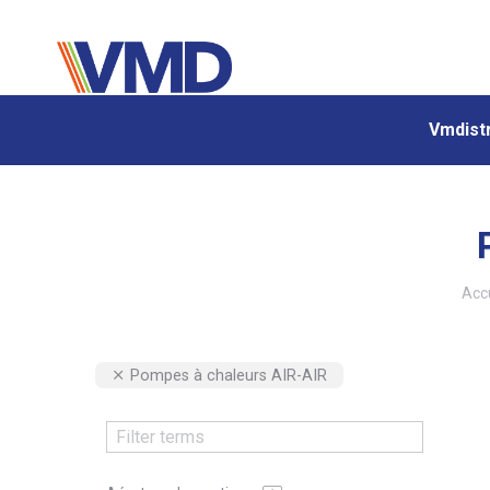
Vmdistr
Vmdistr
Vous
Accu
Pompes à chaleurs AIR-AIR