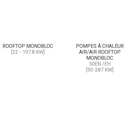
ROOFTOP MONOBLOC
POMPES À CHALEUR
[22 - 197.8 KW]
AIR/AIR ROOFTOP
MONOBLOC
50EN /EH
[93-287 KW]