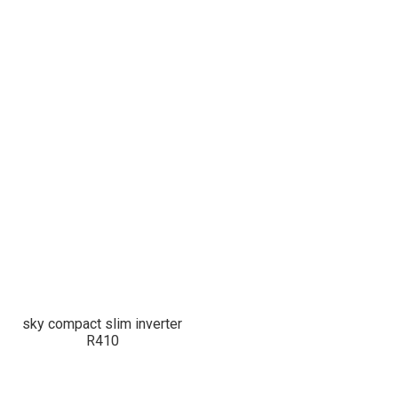
sky compact slim inverter
R410