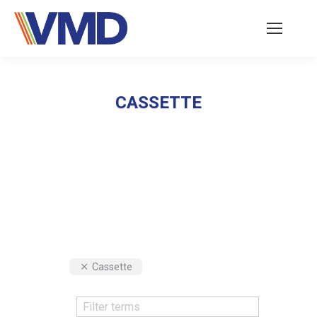
CASSETTE
Vous êtes ici :
Cassette