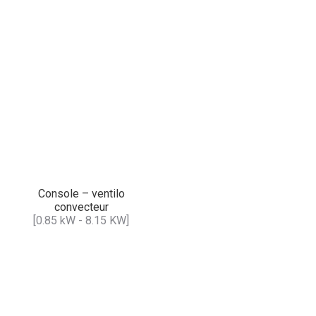
Console – ventilo
convecteur
[0.85 kW - 8.15 KW]