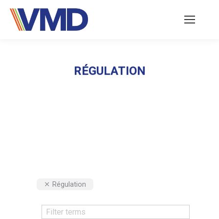
RÉGULATION
Vous êtes ici :
Régulation