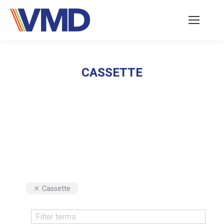
CASSETTE
Vous êtes ici :
Cassette