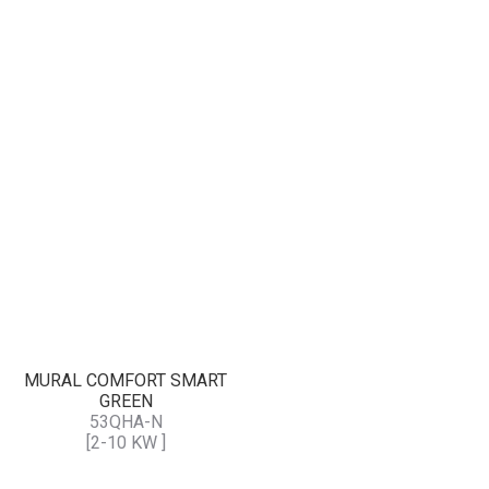
MURAL COMFORT SMART
GREEN
53QHA-N
[2-10 KW ]