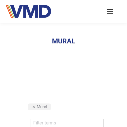
MURAL
Vous êtes ici :
Mural