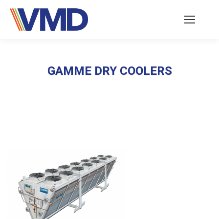
GAMME DRY COOLERS
Vous êtes ici :