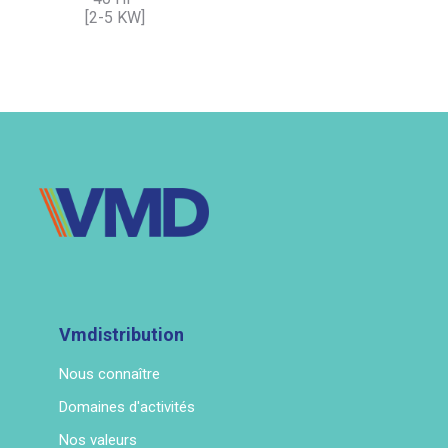
[2-5 KW]
Vmdistribution
Nous connaître
Domaines d'activités
Nos valeurs