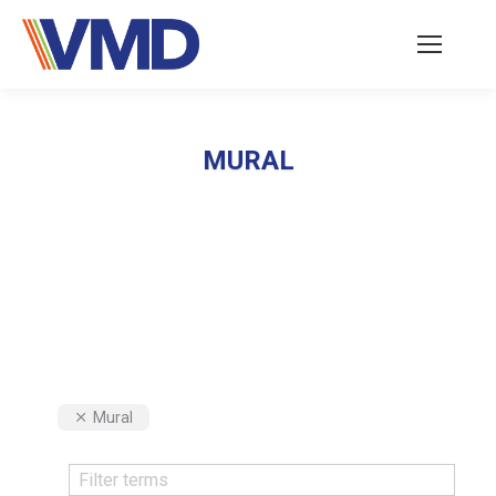
MURAL
Vous êtes ici :
Mural