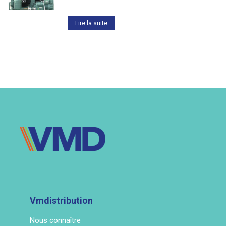
Lire la suite
Vmdistribution
Nous connaître