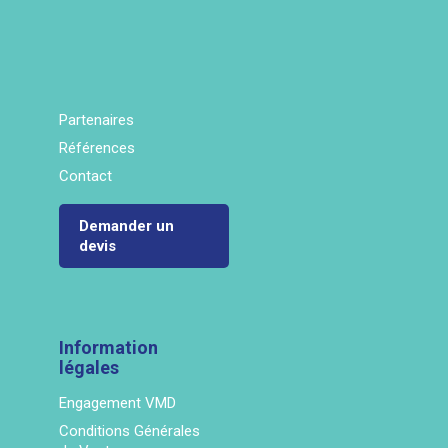
Partenaires
Références
Contact
Demander un
devis
Information
légales
Engagement VMD
Conditions Générales