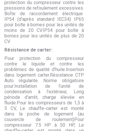
protection du compresseur contre les
pressions de refoulement excessives.
BoÎte de raccordement électrique
IP54 (d’après standard IEC34) IP65
pour boîte à bornes pour les unités de
moins de 20 CV.IP54 pour boîte à
bornes pour les unités de plus de 20
CV.
Résistance de carter:
Pour protection du compresseur
contre le liquide et contre les
problèmes de qualité d’huile.Insertion
dans logement carter.Résistance CTP
Auto régulante. Norme obligatoire
pour:Installation de l’unité de
condensation à l’extérieur, Long
période d’arrêt, charge élevée en
fluide.Pour les compresseurs de 1,5 à
5 CV, Le chauffe-carter est monté
dans la poche de logement (au
couvercle de roulement)Pour
compresseur 7.5 HP à 50 HP, Le
chauffe-carter est monté dans un