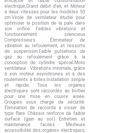
efficacité et faible consommation
électrique,Grand débit d’air, et Moteur
à deux vitesses pour les modèles 50
cm.Virole de ventilateur étudié pour
optimiser la position de la pale dans
son orifice. Faibles vibrations et
fonctionnement silencieux
Compresseurs : Éliminateur de
vibration au refoulement, et ressorts
de suspension.Faible pulsations de
gaz au refoulement grâce à la
conception de cylindre spécial.Moto
ventilateur : Vibrations minimale, grâce
à son moteur asynchrones et à des
roulements à billes.Installation simple
et rapide, Tous les organes
électriques sont raccordés au boîtier
pour une mise en couvre aisée.
Groupes sous charge de sécurité.
Élimination de raccords à visser de
type flare. Châssis renforce de faible
surface (gain au sol.) Entretien et
maintenance faciles: Meilleure
accessibilité des organes électriques,