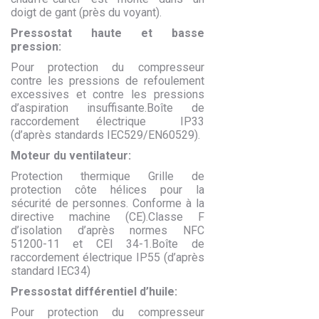
doigt de gant (près du voyant).
Pressostat haute et basse
pression:
Pour protection du compresseur
contre les pressions de refoulement
excessives et contre les pressions
d’aspiration insuffisante.Boîte de
raccordement électrique IP33
(d’après standards IEC529/EN60529).
Moteur du ventilateur:
Protection thermique Grille de
protection côte hélices pour la
sécurité de personnes. Conforme à la
directive machine (CE).Classe F
d’isolation d’après normes NFC
51200-11 et CEI 34-1.Boîte de
raccordement électrique IP55 (d’après
standard IEC34)
Pressostat différentiel d’huile:
Pour protection du compresseur