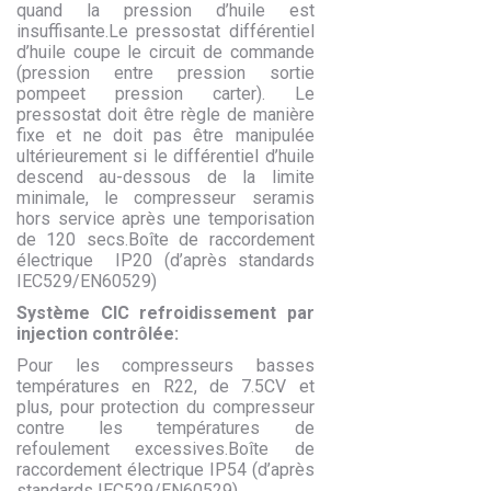
quand la pression d’huile est
insuffisante.Le pressostat différentiel
d’huile coupe le circuit de commande
(pression entre pression sortie
pompeet pression carter). Le
pressostat doit être règle de manière
fixe et ne doit pas être manipulée
ultérieurement si le différentiel d’huile
descend au-dessous de la limite
minimale, le compresseur seramis
hors service après une temporisation
de 120 secs.Boîte de raccordement
électrique IP20 (d’après standards
IEC529/EN60529)
Système CIC refroidissement par
injection contrôlée:
Pour les compresseurs basses
températures en R22, de 7.5CV et
plus, pour protection du compresseur
contre les températures de
refoulement excessives.Boîte de
raccordement électrique IP54 (d’après
standards IEC529/EN60529).