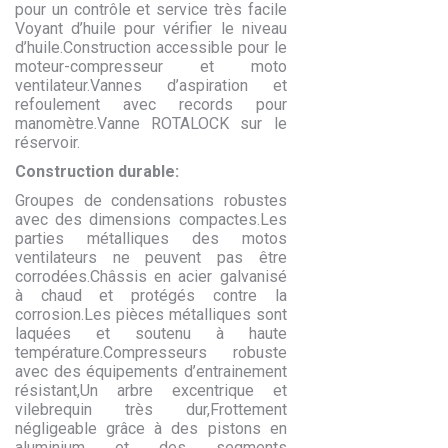
pour un contrôle et service très facile
Voyant d’huile pour vérifier le niveau
d’huile.Construction accessible pour le
moteur-compresseur et moto
ventilateur.Vannes d’aspiration et
refoulement avec records pour
manomètre.Vanne ROTALOCK sur le
réservoir.
Construction durable:
Groupes de condensations robustes
avec des dimensions compactes.Les
parties métalliques des motos
ventilateurs ne peuvent pas être
corrodées.Châssis en acier galvanisé
à chaud et protégés contre la
corrosion.Les pièces métalliques sont
laquées et soutenu à haute
température.Compresseurs robuste
avec des équipements d’entrainement
résistant,Un arbre excentrique et
vilebrequin très dur,Frottement
négligeable grâce à des pistons en
aluminium et des segments