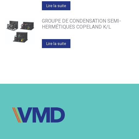
Lire la suite
GROUPE DE CONDENSATION SEMI-
HERMÉTIQUES COPELAND K/L
Lire la suite