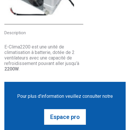
Description
E-Clima2200 est une unité de
climatisation à batterie, dotée de 2
ventilateurs avec une capacité de
refroidissement pouvant aller jusqu’à
2200W
.
Pour plus d'information veuillez consulter notre
Espace pro