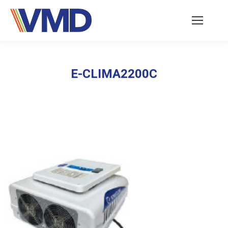
E-CLIMA2200C
Vous êtes ici :