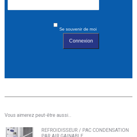
Se souvenir de moi
Vous aimerez peut-être aussi…
REFROIDISSEUR / PAC CONDENSATION
PAR AIR GAINABLE