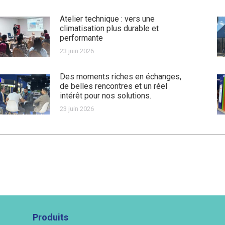
Atelier technique : vers une
climatisation plus durable et
performante
23 juin 2026
Des moments riches en échanges,
de belles rencontres et un réel
intérêt pour nos solutions.
23 juin 2026
Produits