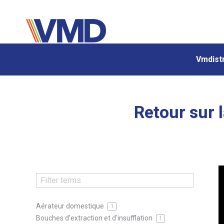
Vmdistr
Vmdistr
Retour sur 
Aérateur domestique
1
Bouches d'extraction et d'insufflation
1