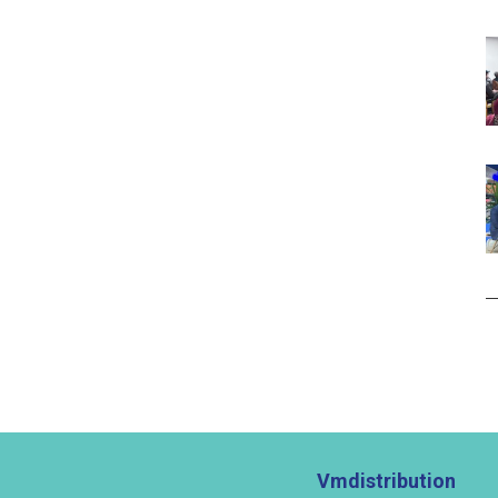
Vmdistribution