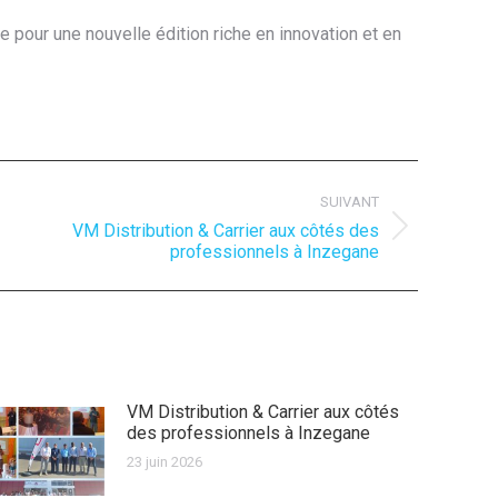
 pour une nouvelle édition riche en innovation et en
SUIVANT
VM Distribution & Carrier aux côtés des
rticle
professionnels à Inzegane
uivant
VM Distribution & Carrier aux côtés
des professionnels à Inzegane
23 juin 2026