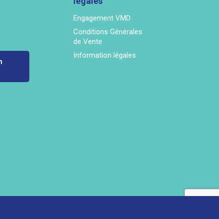
légales
Engagement VMD
Conditions Générales
de Vente
Information légales
n