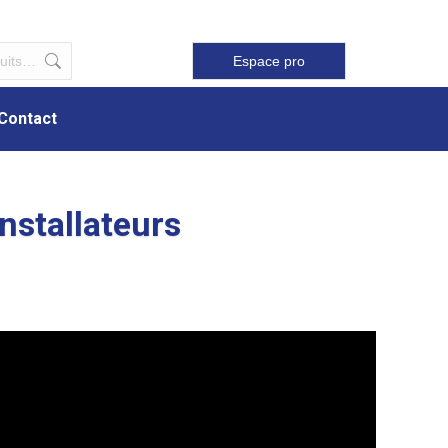
Contact
Espace pro
Contact
nstallateurs