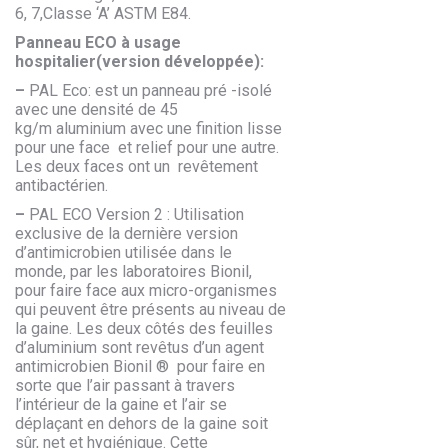
6, 7,Classe ‘A’ ASTM E84.
Panneau ECO à usage
hospitalier(version développée):
–
PAL Eco: est un panneau pré -isolé
avec une densité de 45
kg/m aluminium avec une finition lisse
pour une face et relief pour une autre.
Les deux faces ont un revêtement
antibactérien.
–
PAL ECO Version 2 : Utilisation
exclusive de la dernière version
d’antimicrobien utilisée dans le
monde, par les laboratoires Bionil,
pour faire face aux micro-organismes
qui peuvent être présents au niveau de
la gaine. Les deux côtés des feuilles
d’aluminium sont revêtus d’un agent
antimicrobien Bionil ® pour faire en
sorte que l’air passant à travers
l’intérieur de la gaine et l’air se
déplaçant en dehors de la gaine soit
sûr, net et hygiénique. Cette