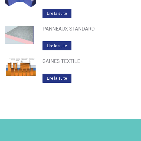
Lire la suite
PANNEAUX STANDARD
Lire la suite
GAINES TEXTILE
Lire la suite