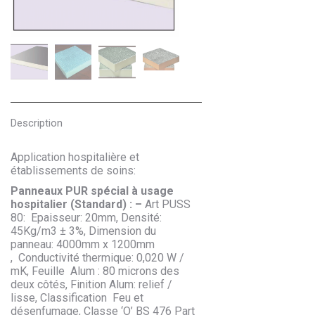
Description
Application hospitalière et
établissements de soins:
Panneaux PUR spécial à usage
hospitalier (Standard) : –
Art PUSS
80: Epaisseur: 20mm, Densité:
45Kg/m3 ± 3%, Dimension du
panneau: 4000mm x 1200mm
, Conductivité thermique: 0,020 W /
mK, Feuille Alum : 80 microns des
deux côtés, Finition Alum: relief /
lisse, Classification Feu et
désenfumage, Classe ‘O’ BS 476 Part