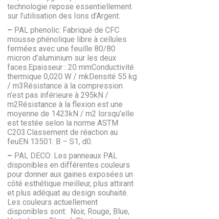
technologie repose essentiellement
sur l’utilisation des Ions d’Argent.
–
PAL phenolic: Fabriqué de CFC
mousse phénolique libre à cellules
fermées avec une feuille 80/80
micron d’aluminium sur les deux
faces.Epaisseur : 20 mmConductivité
thermique 0,020 W / mkDensité 55 kg
/ m3Résistance à la compression
n’est pas inférieure à 295kN /
m2Résistance à la flexion est une
moyenne de 1423kN / m2 lorsqu’elle
est testée selon la norme ASTM
C203.Classement de réaction au
feuEN 13501: B – S1, d0.
–
PAL DECO: Les panneaux PAL
disponibles en différentes couleurs
pour donner aux gaines exposées un
côté esthétique meilleur, plus attirant
et plus adéquat au design souhaité.
Les couleurs actuellement
disponibles sont: Noir, Rouge, Blue,