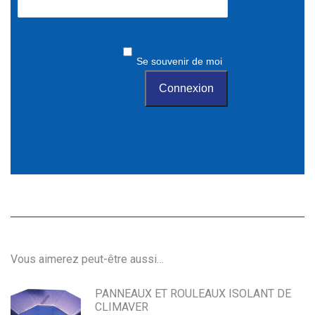
Se souvenir de moi
Vous aimerez peut-être aussi…
PANNEAUX ET ROULEAUX ISOLANT DE
CLIMAVER