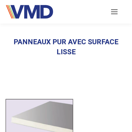
PANNEAUX PUR AVEC SURFACE
LISSE
Vous êtes ici :