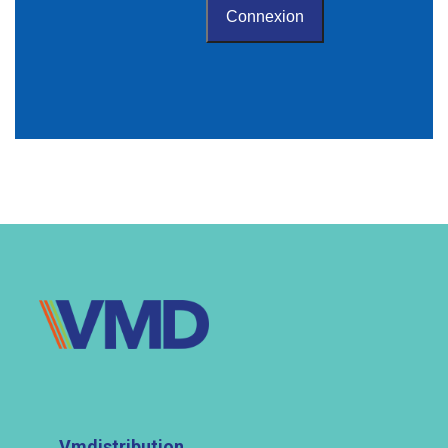
Vmdistribution