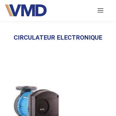
CIRCULATEUR ELECTRONIQUE
Vous êtes ici :