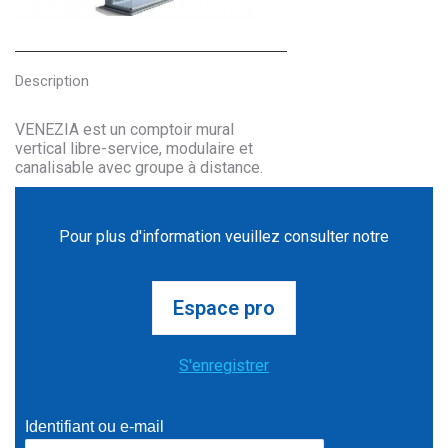
Description
VENEZIA est un comptoir mural
vertical libre-service, modulaire et
canalisable avec groupe à distance.
Pour plus d'information veuillez consulter notre
Espace pro
S'enregistrer
Identifiant ou e-mail