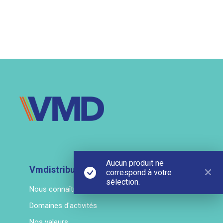
Aucun produit ne
Vmdistribution
correspond à votre
sélection.
Nous connaître
Domaines d'activités
Nos valeurs