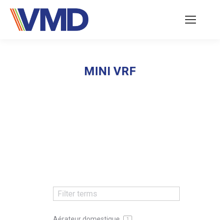
MINI VRF
Vous êtes ici :
Aérateur domestique
1