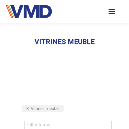
VITRINES MEUBLE
Vous êtes ici :
Vitrines meuble