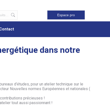
Contact
Espace pro
Contact
Énergétique dans notre
 bureaux d’études, pour un atelier technique sur le
secteur Nouvelles normes Européennes et nationales (
 contributions précieuses !
telier tout aussi passionnant !