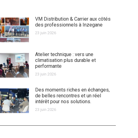
VM Distribution & Carrier aux côtés
des professionnels à Inzegane
23 juin 2026
Atelier technique : vers une
climatisation plus durable et
performante
23 juin 2026
Des moments riches en échanges,
de belles rencontres et un réel
intérêt pour nos solutions.
23 juin 2026