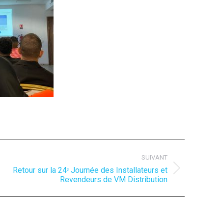
SUIVANT
Retour sur la 24ᵉ Journée des Installateurs et
rticle
Revendeurs de VM Distribution
uivant