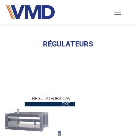
RÉGULATEURS
Vous êtes ici :