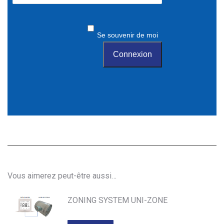
Se souvenir de moi
Vous aimerez peut-être aussi…
ZONING SYSTEM UNI-ZONE