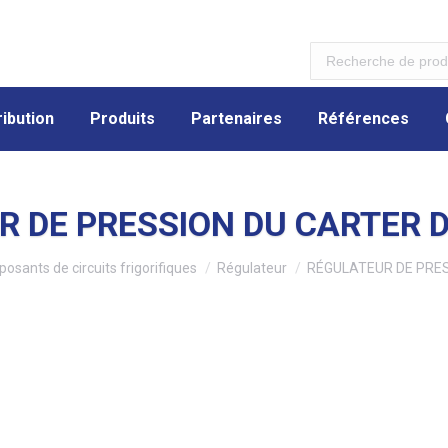
ibution
Produits
Partenaires
Références
ibution
Produits
Partenaires
Références
 DE PRESSION DU CARTER D
osants de circuits frigorifiques
Régulateur
RÉGULATEUR DE PRES