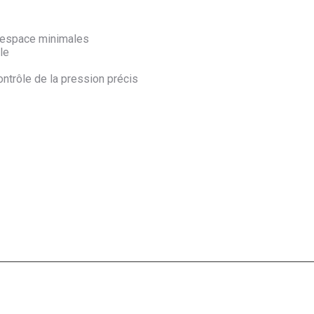
’espace minimales
le
ontrôle de la pression précis