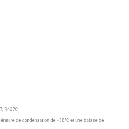
7, R407C
pérature de condensation de +38°C et une baisse de