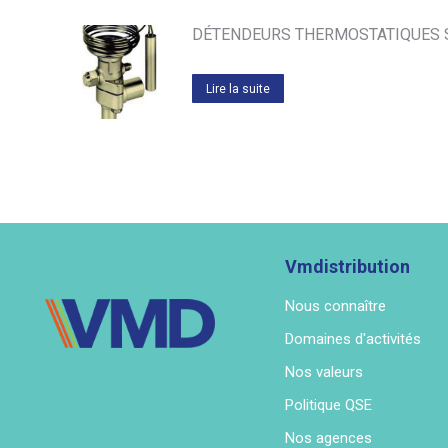
DÉTENDEURS THERMOSTATIQUES S
Lire la suite
Vmdistribution
Nous connaître
Domaines d'activités
Nos valeurs
Politique QSE
Nos agences