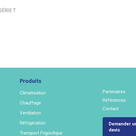
ÉRIE T
Produits
Partenaires
Climatisation
Références
Chauffage
Contact
Ventilation
Réfrigération
Demander u
devis
Transport Frigorifique