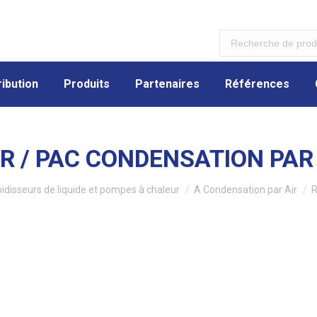
ibution
Produits
Partenaires
Références
ibution
Produits
Partenaires
Références
R / PAC CONDENSATION PAR
idisseurs de liquide et pompes à chaleur
A Condensation par Air
R