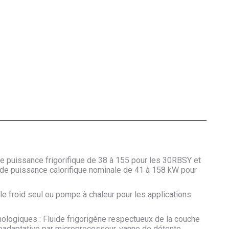
e puissance frigorifique de 38 à 155 pour les 30RBSY et
t de puissance calorifique nominale de 41 à 158 kW pour
e froid seul ou pompe à chaleur pour les applications
nologiques : Fluide frigorigène respectueux de la couche
oadaptative par microprocesseur, vanne de détente