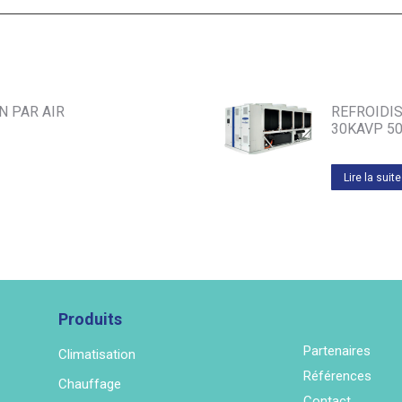
 PAR AIR
REFROIDIS
30KAVP 50
Lire la suite
Produits
Partenaires
Climatisation
Références
Chauffage
Contact