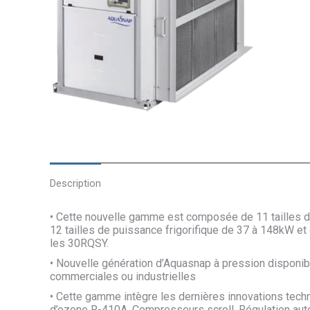
Description
• Cette nouvelle gamme est composée de 11 tailles d
12 tailles de puissance frigorifique de 37 à 148kW e
les 30RQSY.
• Nouvelle génération d’Aquasnap à pression disponibl
commerciales ou industrielles
• Cette gamme intègre les dernières innovations tech
d’ozone R-410A, Compresseurs scroll, Régulation aut