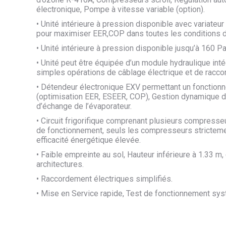
électronique, Pompe à vitesse variable (option).
• Unité intérieure à pression disponible avec variateu
pour maximiser EER,COP dans toutes les conditions 
• Unité intérieure à pression disponible jusqu’à 160 Pa
• Unité peut être équipée d’un module hydraulique intégr
simples opérations de câblage électrique et de racco
• Détendeur électronique EXV permettant un fonction
(optimisation EER, ESEER, COP), Gestion dynamique de 
d’échange de l’évaporateur.
• Circuit frigorifique comprenant plusieurs compresseu
de fonctionnement, seuls les compresseurs stricteme
efficacité énergétique élevée.
• Faible empreinte au sol, Hauteur inférieure à 1.33 m,
architectures.
• Raccordement électriques simplifiés.
• Mise en Service rapide, Test de fonctionnement sys