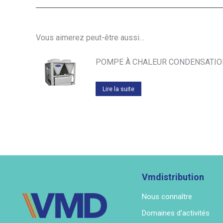
Vous aimerez peut-être aussi…
POMPE À CHALEUR CONDENSATION
Lire la suite
Vmdistribution
Nous connaître
Domaines d'activités