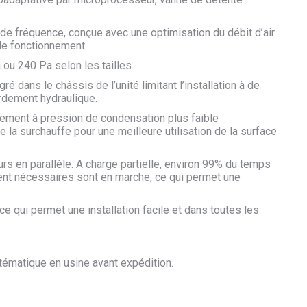
r de fréquence, conçue avec une optimisation du débit d’air
de fonctionnement.
 ou 240 Pa selon les tailles.
é dans le châssis de l’unité limitant l’installation à de
rdement hydraulique.
nement à pression de condensation plus faible
la surchauffe pour une meilleure utilisation de la surface
rs en parallèle. A charge partielle, environ 99% du temps
nt nécessaires sont en marche, ce qui permet une
 ce qui permet une installation facile et dans toutes les
tématique en usine avant expédition.