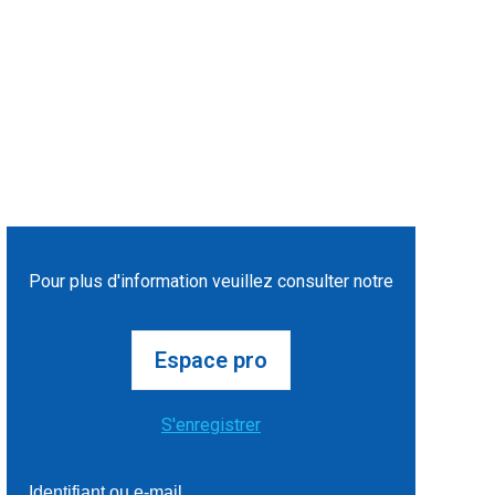
Pour plus d'information veuillez consulter notre
Espace pro
S'enregistrer
Identifiant ou e-mail