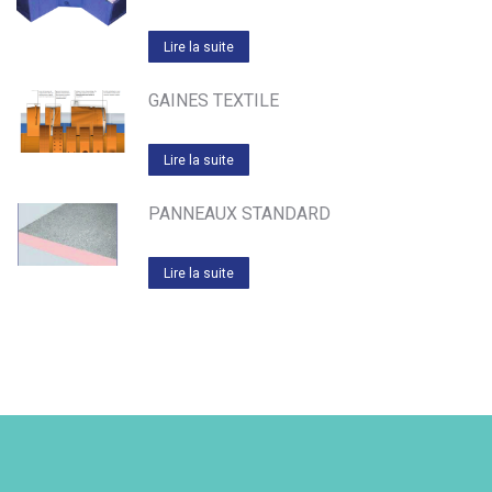
Lire la suite
GAINES TEXTILE
Lire la suite
PANNEAUX STANDARD
Lire la suite