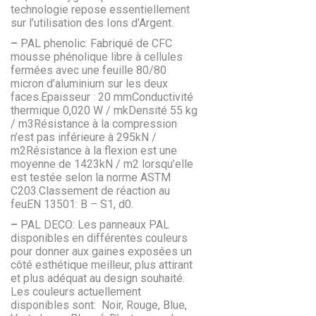
technologie repose essentiellement
sur l’utilisation des Ions d’Argent.
–
PAL phenolic: Fabriqué de CFC
mousse phénolique libre à cellules
fermées avec une feuille 80/80
micron d’aluminium sur les deux
faces.Epaisseur : 20 mmConductivité
thermique 0,020 W / mkDensité 55 kg
/ m3Résistance à la compression
n’est pas inférieure à 295kN /
m2Résistance à la flexion est une
moyenne de 1423kN / m2 lorsqu’elle
est testée selon la norme ASTM
C203.Classement de réaction au
feuEN 13501: B – S1, d0.
–
PAL DECO: Les panneaux PAL
disponibles en différentes couleurs
pour donner aux gaines exposées un
côté esthétique meilleur, plus attirant
et plus adéquat au design souhaité.
Les couleurs actuellement
disponibles sont: Noir, Rouge, Blue,