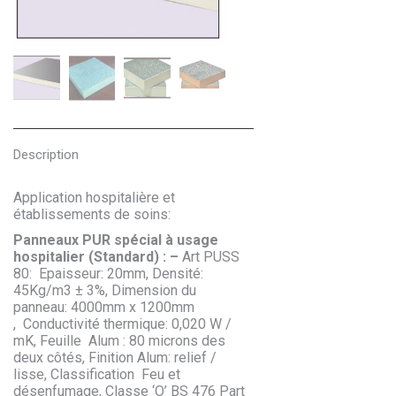
Description
Application hospitalière et
établissements de soins:
Panneaux PUR spécial à usage
hospitalier (Standard) : –
Art PUSS
80: Epaisseur: 20mm, Densité:
45Kg/m3 ± 3%, Dimension du
panneau: 4000mm x 1200mm
, Conductivité thermique: 0,020 W /
mK, Feuille Alum : 80 microns des
deux côtés, Finition Alum: relief /
lisse, Classification Feu et
désenfumage, Classe ‘O’ BS 476 Part