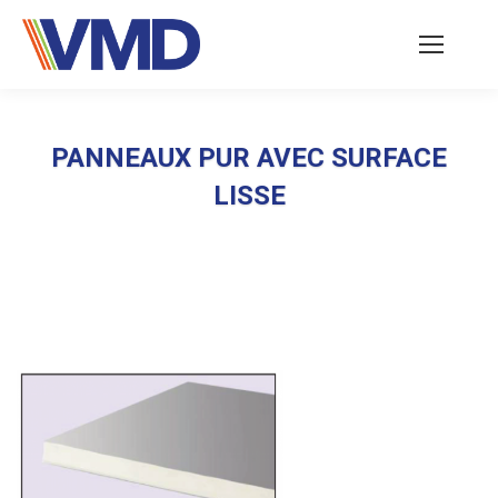
PANNEAUX PUR AVEC SURFACE
LISSE
Vous êtes ici :