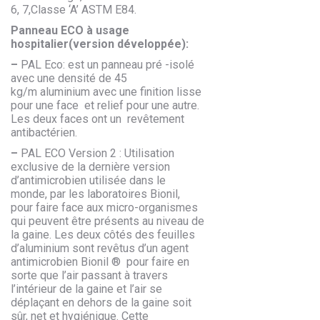
6, 7,Classe ‘A’ ASTM E84.
Panneau ECO à usage
hospitalier(version développée):
–
PAL Eco: est un panneau pré -isolé
avec une densité de 45
kg/m aluminium avec une finition lisse
pour une face et relief pour une autre.
Les deux faces ont un revêtement
antibactérien.
–
PAL ECO Version 2 : Utilisation
exclusive de la dernière version
d’antimicrobien utilisée dans le
monde, par les laboratoires Bionil,
pour faire face aux micro-organismes
qui peuvent être présents au niveau de
la gaine. Les deux côtés des feuilles
d’aluminium sont revêtus d’un agent
antimicrobien Bionil ® pour faire en
sorte que l’air passant à travers
l’intérieur de la gaine et l’air se
déplaçant en dehors de la gaine soit
sûr, net et hygiénique. Cette