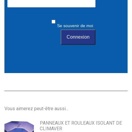
Se souvenir de moi
Vous aimerez peut-être aussi…
PANNEAUX ET ROULEAUX ISOLANT DE
CLIMAVER