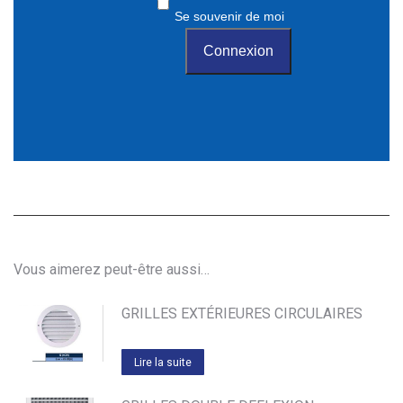
Se souvenir de moi
Vous aimerez peut-être aussi…
GRILLES EXTÉRIEURES CIRCULAIRES
Lire la suite