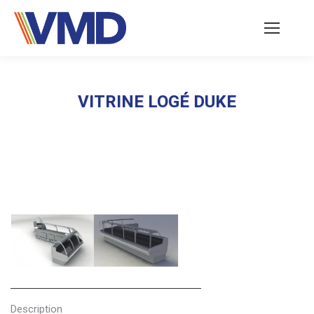
VITRINE LOGÉ DUKE
Vous êtes ici :
Description