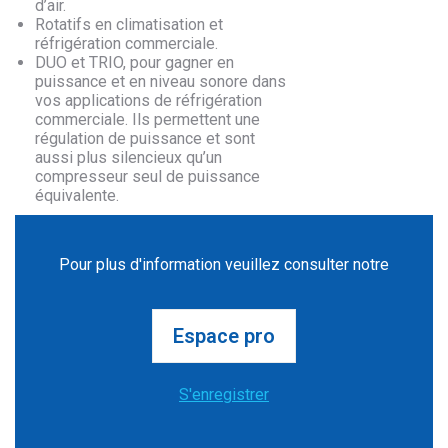
d’air.
Rotatifs en climatisation et
réfrigération commerciale.
DUO et TRIO, pour gagner en
puissance et en niveau sonore dans
vos applications de réfrigération
commerciale. Ils permettent une
régulation de puissance et sont
aussi plus silencieux qu’un
compresseur seul de puissance
équivalente.
Pour plus d'information veuillez consulter notre
Espace pro
S'enregistrer