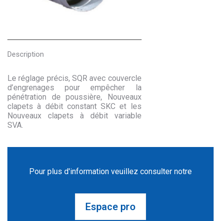
Description
Le réglage précis, SQR avec couvercle
d’engrenages pour empêcher la
pénétration de poussière, Nouveaux
clapets à débit constant SKC et les
Nouveaux clapets à débit variable
SVA.
Pour plus d'information veuillez consulter notre
Espace pro