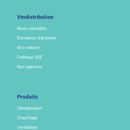
Vmdistribution
Nous connaître
Domaines d'activités
Nos valeurs
Politique QSE
Nos agences
Produits
Climatisation
Chauffage
Ventilation