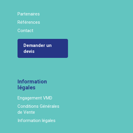
Partenaires
Références
Contact
Demander un
devis
Information
légales
Engagement VMD
Conditions Générales
de Vente
Information légales