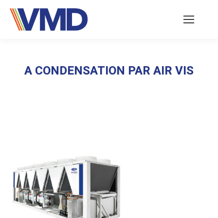
A CONDENSATION PAR AIR VIS
Vous êtes ici :