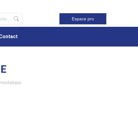
Contact
Espace pro
Contact
UE
mostatique