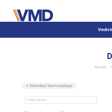
Vmdistr
Vmdistr
D
Vous êtes 
Accueil
Détendeur thermostatique