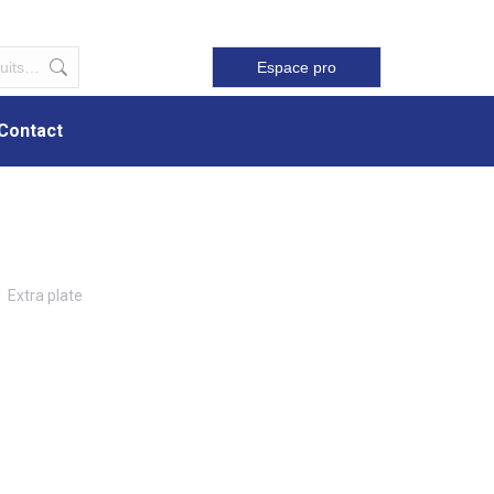
Contact
Espace pro
Contact
Extra plate