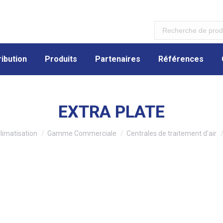
ibution
Produits
Partenaires
Références
ibution
Produits
Partenaires
Références
EXTRA PLATE
ci :
limatisation
Gamme Commerciale
Centrales de traitement d'air