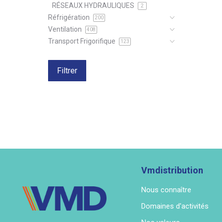
RÉSEAUX HYDRAULIQUES
2
Réfrigération
200
Ventilation
408
Transport Frigorifique
123
Filtrer
Vmdistribution
Nous connaître
Domaines d'activités