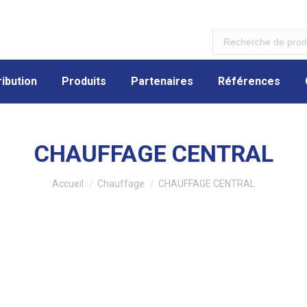
ibution
Produits
Partenaires
Références
ibution
Produits
Partenaires
Références
CHAUFFAGE CENTRAL
Vous êtes ici :
Accueil
Chauffage
CHAUFFAGE CENTRAL