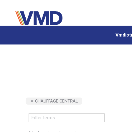
Vmdistr
Vmdistr
CHAUFFAGE CENTRAL