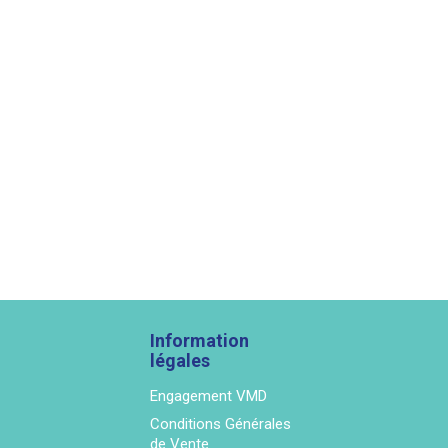
Information
légales
Engagement VMD
Conditions Générales
de Vente