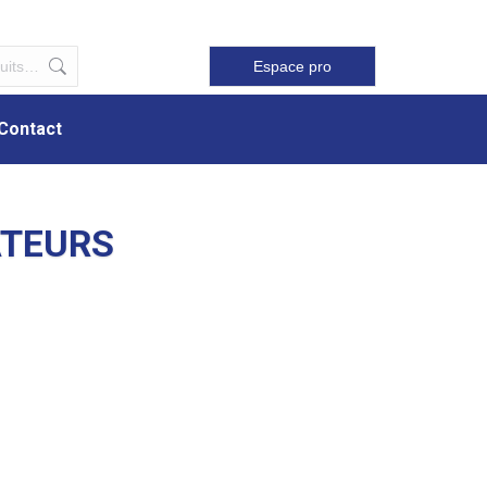
Contact
Espace pro
Contact
ATEURS