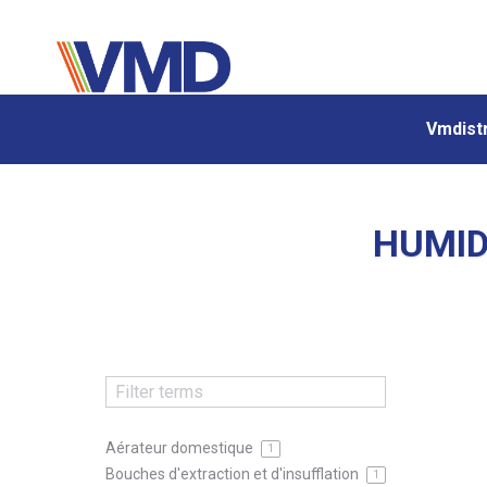
Vmdistr
Vmdistr
HUMID
Aérateur domestique
1
Bouches d'extraction et d'insufflation
1