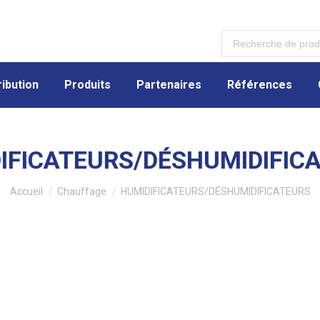
ibution
Produits
Partenaires
Références
ibution
Produits
Partenaires
Références
IFICATEURS/DÉSHUMIDIFIC
Vous êtes ici :
Accueil
Chauffage
HUMIDIFICATEURS/DÉSHUMIDIFICATEURS