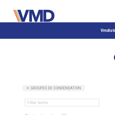
Vmdistr
Vmdistr
GROUPES DE CONDENSATION