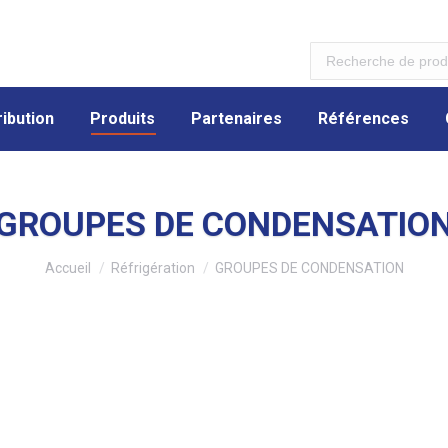
ibution
Produits
Partenaires
Références
ibution
Produits
Partenaires
Références
GROUPES DE CONDENSATIO
Vous êtes ici :
Accueil
Réfrigération
GROUPES DE CONDENSATION