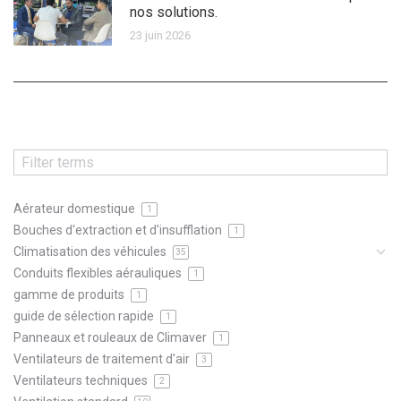
nos solutions.
23 juin 2026
Aérateur domestique
1
Bouches d'extraction et d'insufflation
1
Climatisation des véhicules
35
Conduits flexibles aérauliques
1
gamme de produits
1
guide de sélection rapide
1
Panneaux et rouleaux de Climaver
1
Ventilateurs de traitement d'air
3
Ventilateurs techniques
2