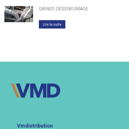
GAINES DÉSENFUMAGE
Lire la suite
Vmdistribution