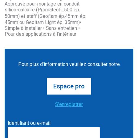
Approuvé pour montage en conduit
silico-calcaire (Promatect L500 ép.
50mm) et staﬀ (Geoﬂam ép.45mm ép.
45mm ou Geoﬂam Light ép. 35mm)•
Simple à installer • Sans entretien •
Pour des applications à l’intérieur
Pour plus d'information veuillez consulter notre
Espace pro
S'enregistrer
Identifiant ou e-mail