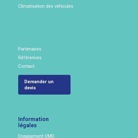
Climatisation des véhicules
Partenaires
Références
Contact
Demander un
devis
Information
légales
Engagement VMD