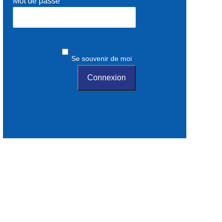
Mot de passe
Se souvenir de moi