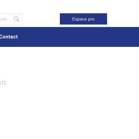
Contact
Espace pro
Contact
STE