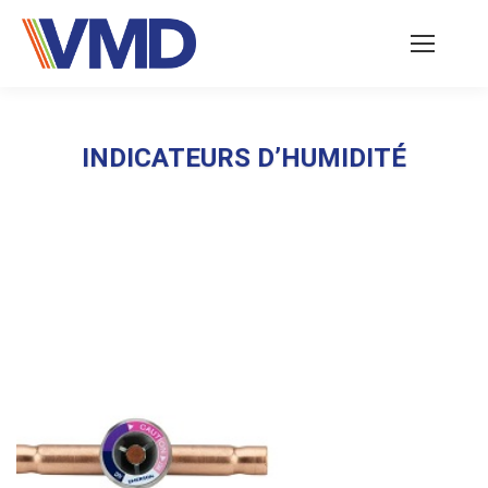
INDICATEURS D’HUMIDITÉ
Vous êtes ici :