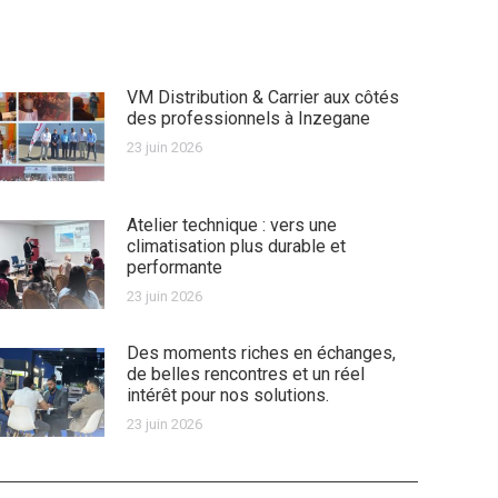
VM Distribution & Carrier aux côtés
des professionnels à Inzegane
23 juin 2026
Atelier technique : vers une
climatisation plus durable et
performante
23 juin 2026
Des moments riches en échanges,
de belles rencontres et un réel
intérêt pour nos solutions.
23 juin 2026