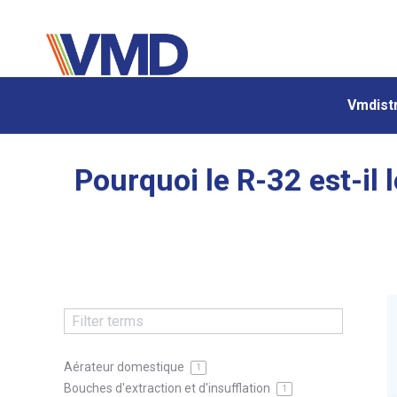
Vmdistr
Vmdistr
Pourquoi le R-32 est-il
Aérateur domestique
1
Bouches d'extraction et d'insufflation
1