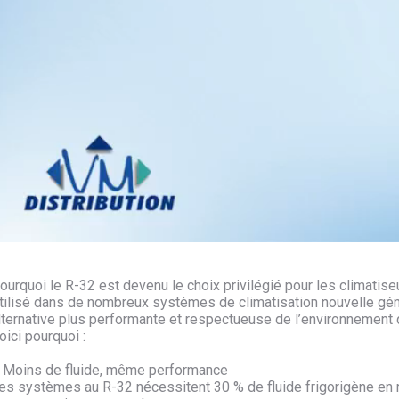
ourquoi le R-32 est devenu le choix privilégié pour les climati
tilisé dans de nombreux systèmes de climatisation nouvelle gén
lternative plus performante et respectueuse de l’environnement
oici pourquoi :
 Moins de fluide, même performance
es systèmes au R-32 nécessitent 30 % de fluide frigorigène en m