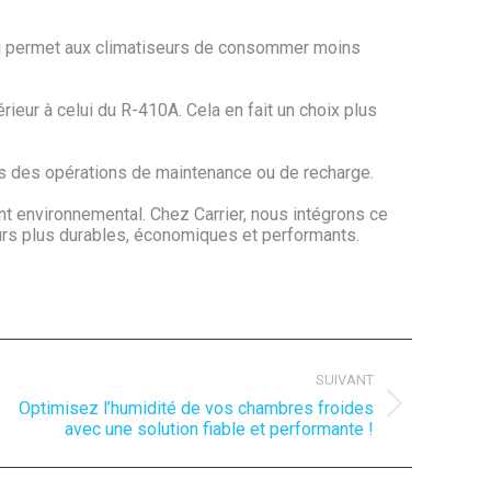
i permet aux climatiseurs de consommer moins
ieur à celui du R-410A. Cela en fait un choix plus
lors des opérations de maintenance ou de recharge.
nt environnemental. Chez Carrier, nous intégrons ce
urs plus durables, économiques et performants.
SUIVANT
Optimisez l’humidité de vos chambres froides
rticle
avec une solution fiable et performante !
uivant