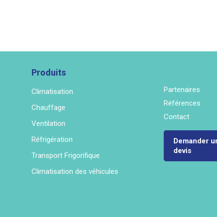
Produits
Partenaires
Climatisation
Références
Chauffage
Contact
Ventilation
Réfrigération
Demander u
devis
Transport Frigorifique
Climatisation des véhicules